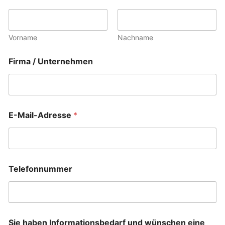
Vorname
Nachname
Firma / Unternehmen
E-Mail-Adresse
*
Telefonnummer
E
Sie haben Informationsbedarf und wünschen eine
-