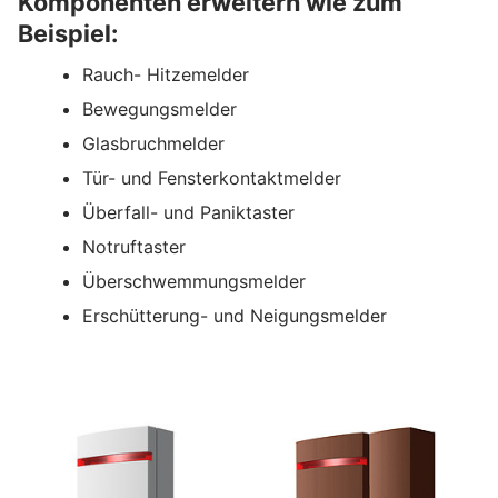
Komponenten erweitern wie zum
Beispiel:
Rauch- Hitzemelder
Bewegungsmelder
Glasbruchmelder
Tür- und Fensterkontaktmelder
Überfall- und Paniktaster
Notruftaster
Überschwemmungsmelder
Erschütterung- und Neigungsmelder