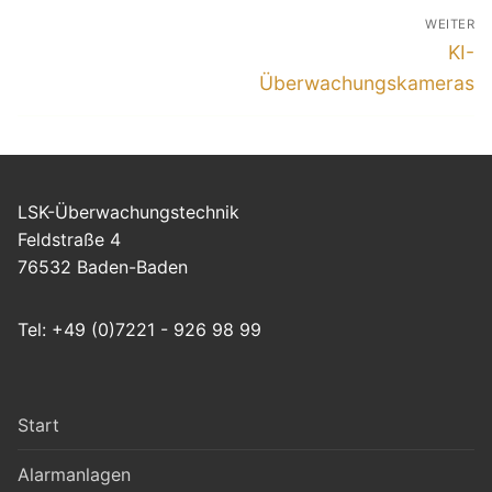
Beitragsnavigation
WEITER
Näch
KI-
Beitr
Überwachungskameras
LSK-Überwachungstechnik
Feldstraße 4
76532 Baden-Baden
Tel: +49 (0)7221 - 926 98 99
Start
Alarmanlagen