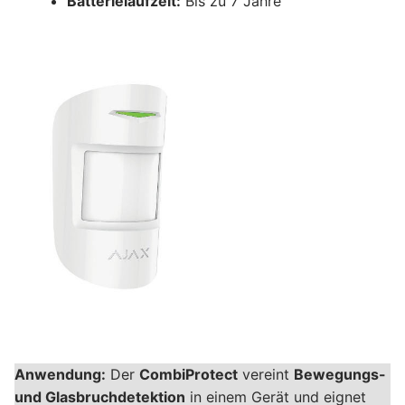
Batterielaufzeit:
Bis zu 7 Jahre
Anwendung:
Der
CombiProtect
vereint
Bewegungs-
und Glasbruchdetektion
in einem Gerät und eignet