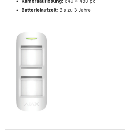
Kameraauflösung:
640 x 480 px
Batterielaufzeit:
Bis zu 3 Jahre