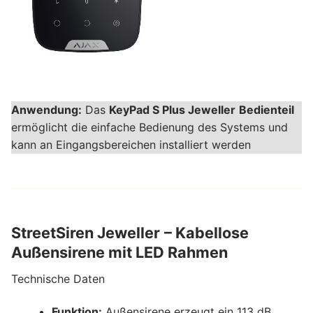
Anwendung:
Das
KeyPad S Plus Jeweller
Bedienteil
ermöglicht die einfache Bedienung des Systems und
kann an Eingangsbereichen installiert werden
StreetSiren Jeweller
– Kabellose
Außensirene mit LED Rahmen
Technische Daten
Funktion:
Außensirene erzeugt ein 113 dB